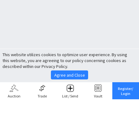
This website utilizes cookies to optimize user experience. By using
this website, you are agreeing to our policy concerning cookies as
described within our Privacy Policy.
Agree and Close
Register/
Login
Auction
Trade
List / Send
Vault