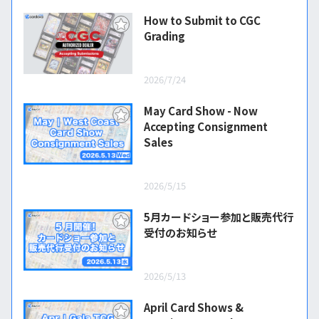
How to Submit to CGC
Grading
2026/7/24
May Card Show - Now
Accepting Consignment
Sales
2026/5/15
5月カードショー参加と販売代行
受付のお知らせ
2026/5/13
April Card Shows &