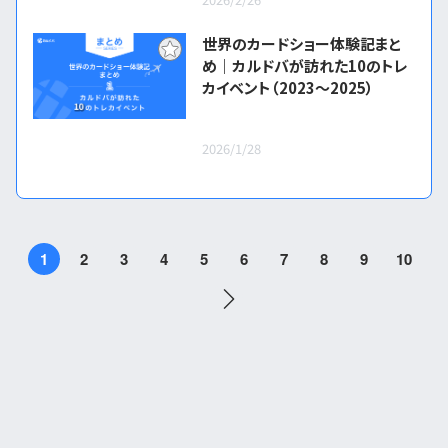
世界のカードショー体験記まと
め｜カルドバが訪れた10のトレ
カイベント（2023〜2025）
2026/1/28
1
2
3
4
5
6
7
8
9
10