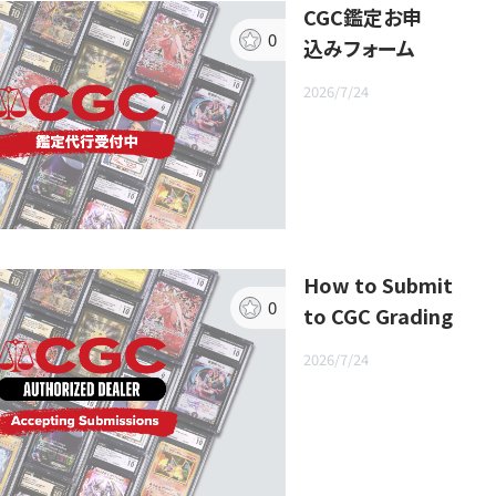
CGC鑑定お申
0
込みフォーム
2026/7/24
How to Submit
0
to CGC Grading
2026/7/24