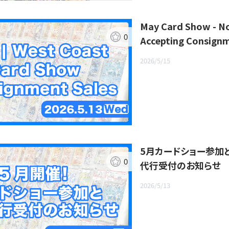
May Card Show - 
0
Accepting Consignm
2026/5/15
5月カードショー参加
0
代行受付のお知らせ
2026/5/13