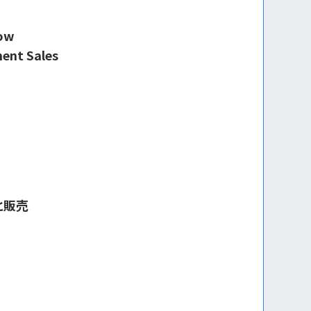
Now
ent Sales
と販売