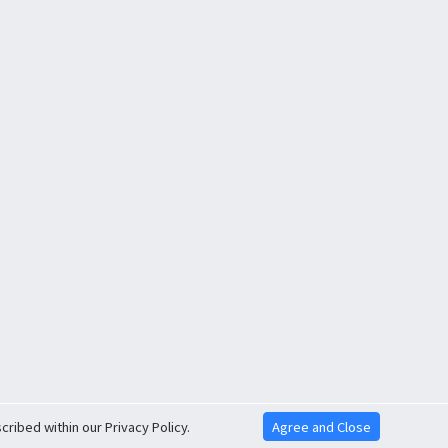
ribed within our Privacy Policy.
Agree and Close