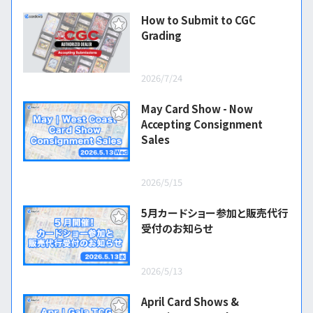
How to Submit to CGC
Grading
2026/7/24
May Card Show - Now
Accepting Consignment
Sales
2026/5/15
5月カードショー参加と販売代行
受付のお知らせ
2026/5/13
April Card Shows &