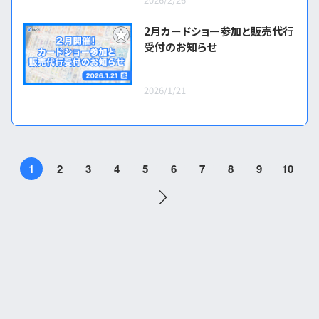
2月カードショー参加と販売代行
受付のお知らせ
2026/1/21
1
2
3
4
5
6
7
8
9
10