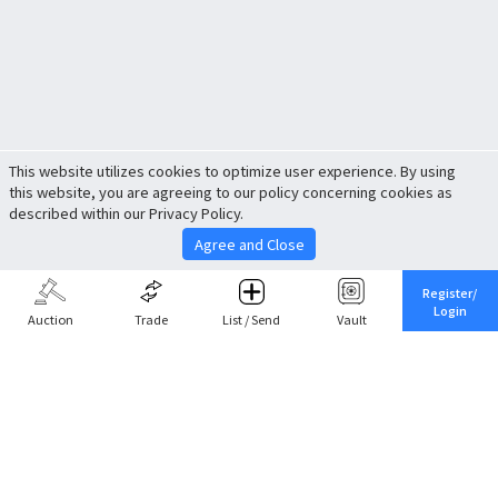
This website utilizes cookies to optimize user experience. By using
this website, you are agreeing to our policy concerning cookies as
described within our Privacy Policy.
Agree and Close
Register/
Login
Auction
Trade
List / Send
Vault